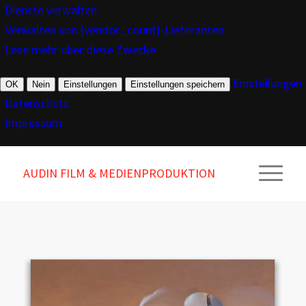
Dienste verwalten
Verwalten von {vendor_count}-Lieferanten
Lese mehr über diese Zwecke
Einstellungen
OK
Nein
Einstellungen
Einstellungen speichern
Datenschutz
Impressum
AUDIN FILM & MEDIENPRODUKTION