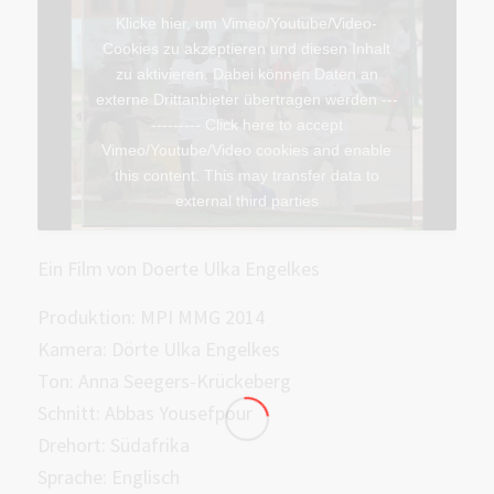
Klicke hier, um Vimeo/Youtube/Video-
Cookies zu akzeptieren und diesen Inhalt
zu aktivieren. Dabei können Daten an
externe Drittanbieter übertragen werden ---
--------- Click here to accept
Vimeo/Youtube/Video cookies and enable
this content. This may transfer data to
external third parties
Ein Film von Doerte Ulka Engelkes
Produktion: MPI MMG 2014
Kamera: Dörte Ulka Engelkes
Ton: Anna Seegers-Krückeberg
Schnitt: Abbas Yousefpour
Drehort: Südafrika
Sprache: Englisch