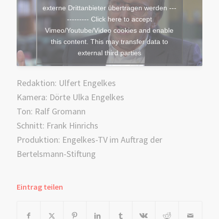
externe Drittanbieter übertragen werden ---
--------- Click here to accept
Vimeo/Youtube/Video cookies and enable
this content. This may transfer data to
external third parties
Redaktion: Ulfert Engelkes
Kamera: Dörte Ulka Engelkes
Ton: Ralf Gromann
Schnitt: Frank Hinrichs
Produktion: Engelkes-TV im Auftrag der
Bertelsmann-Stiftung
Eintrag teilen