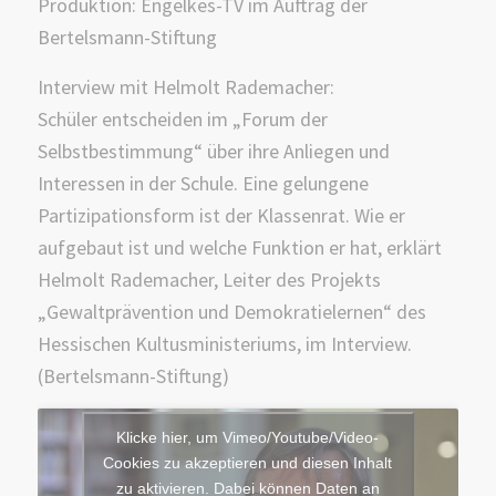
Produktion: Engelkes-TV im Auftrag der
Bertelsmann-Stiftung
Interview mit Helmolt Rademacher:
Schüler entscheiden im „Forum der
Selbstbestimmung“ über ihre Anliegen und
Interessen in der Schule. Eine gelungene
Partizipationsform ist der Klassenrat. Wie er
aufgebaut ist und welche Funktion er hat, erklärt
Helmolt Rademacher, Leiter des Projekts
„Gewaltprävention und Demokratielernen“ des
Hessischen Kultusministeriums, im Interview.
(Bertelsmann-Stiftung)
Klicke hier, um Vimeo/Youtube/Video-
Cookies zu akzeptieren und diesen Inhalt
zu aktivieren. Dabei können Daten an