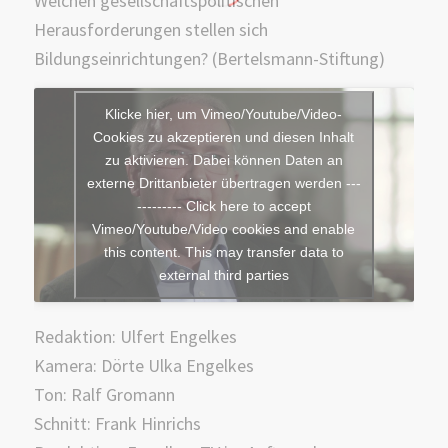
Welchen gesellschaftspolitischen
Herausforderungen stellen sich
Bildungseinrichtungen? (Bertelsmann-Stiftung)
Klicke hier, um Vimeo/Youtube/Video-
Cookies zu akzeptieren und diesen Inhalt
zu aktivieren. Dabei können Daten an
externe Drittanbieter übertragen werden ---
--------- Click here to accept
Vimeo/Youtube/Video cookies and enable
this content. This may transfer data to
external third parties
Redaktion: Ulfert Engelkes
Kamera: Dörte Ulka Engelkes
Ton: Ralf Gromann
Schnitt: Frank Hinrichs