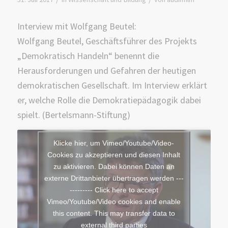
Interview mit Wolfgang Beutel:
Wolfgang Beutel, Geschäftsführer des Projekts
„Demokratisch Handeln“ benennt die
Herausforderungen und Gefahren der heutigen
demokratischen Gesellschaft. Im Interview erklärt
er, welche Rolle die Demokratiepädagogik dabei
spielt. (Bertelsmann-Stiftung)
Klicke hier, um Vimeo/Youtube/Video-
Cookies zu akzeptieren und diesen Inhalt
zu aktivieren. Dabei können Daten an
externe Drittanbieter übertragen werden ---
--------- Click here to accept
Vimeo/Youtube/Video cookies and enable
this content. This may transfer data to
external third parties