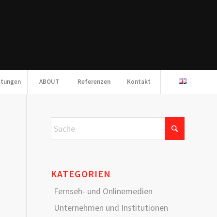
stungen
ABOUT
Referenzen
Kontakt
KATEGORIEN
Fernseh- und Onlinemedien
Unternehmen und Institutionen