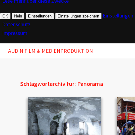
Lese mehr über diese Zwecke
Einstellungen
OK
Nein
Einstellungen
Einstellungen speichern
Datenschutz
Impressum
AUDIN FILM & MEDIENPRODUKTION
Schlagwortarchiv für:
Panorama