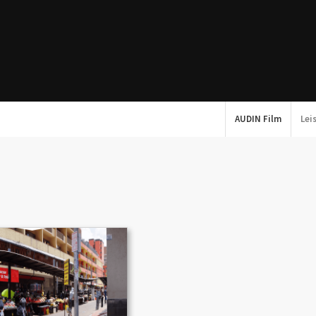
AUDIN Film
Lei