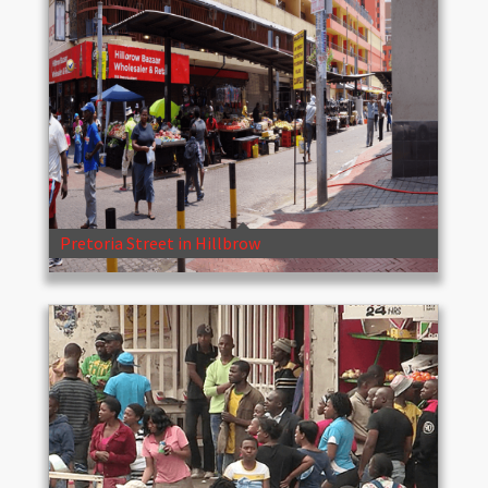
Pretoria Street in Hillbrow