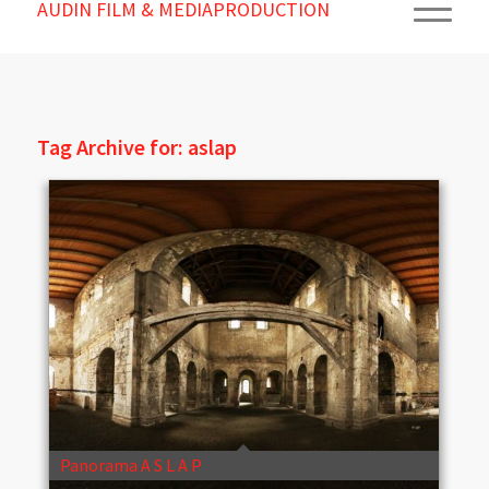
AUDIN FILM & MEDIAPRODUCTION
Tag Archive for:
aslap
Panorama A S L A P